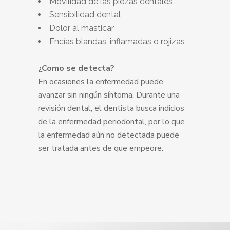
Movilidad de las piezas dentales
Sensibilidad dental
Dolor al masticar
Encías blandas, inflamadas o rojizas
¿Como se detecta?
En ocasiones la enfermedad puede
avanzar sin ningún síntoma. Durante una
revisión dental, el dentista busca indicios
de la enfermedad periodontal, por lo que
la enfermedad aún no detectada puede
ser tratada antes de que empeore.