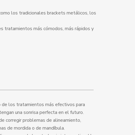
como los tradicionales brackets metálicos, los
s tratamientos más cómodos, más rápidos y
o de los tratamientos más efectivos para
 tengan una sonrisa perfecta en el futuro.
de corregir problemas de alineamiento,
mas de mordida o de mandíbula.