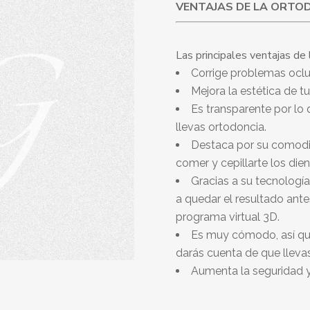
VENTAJAS DE LA ORTOD
Las principales ventajas de 
Corrige problemas oclus
Mejora la estética de tu
Es transparente por lo 
llevas ortodoncia.
Destaca por su comodida
comer y cepillarte los die
Gracias a su tecnologi
a quedar el resultado ante
programa virtual 3D.
Es muy cómodo, así qu
darás cuenta de que lleva
Aumenta la seguridad y 