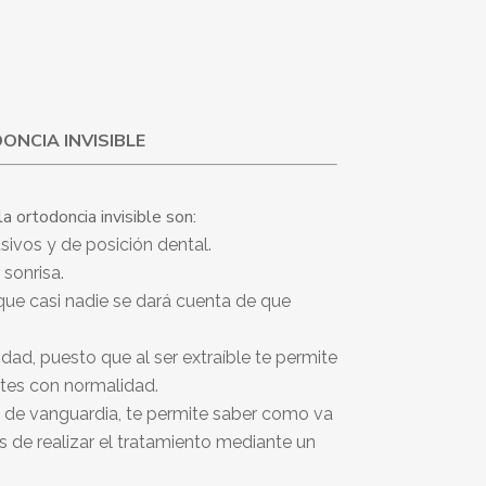
ONCIA INVISIBLE
la ortodoncia invisible son:
ivos y de posición dental.
 sonrisa.
que casi nadie se dará cuenta de que
d, puesto que al ser extraíble te permite
ntes con normalidad.
́a de vanguardia, te permite saber como va
s de realizar el tratamiento mediante un