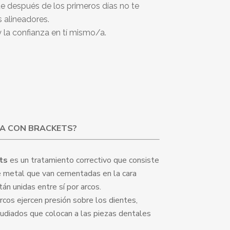
e después de los primeros días no te
s alineadores.
la confianza en tí mismo/a.
IA CON BRACKETS?
ts
es un tratamiento correctivo que consiste
e metal que van cementadas en la cara
́n unidas entre sí por arcos.
arcos ejercen presión sobre los dientes,
udiados que colocan a las piezas dentales