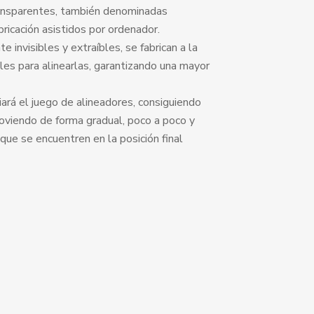
ransparentes, también denominadas
bricación asistidos por ordenador.
 invisibles y extraíbles, se fabrican a la
es para alinearlas, garantizando una mayor
á el juego de alineadores, consiguiendo
oviendo de forma gradual, poco a poco y
ue se encuentren en la posición final