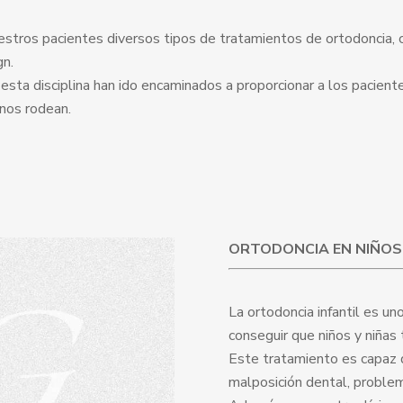
uestros pacientes diversos tipos de tratamientos de ortodoncia, 
gn.
ta disciplina han ido encaminados a proporcionar a los paciente
nos rodean.
ORTODONCIA EN NIÑOS
La ortodoncia infantil es un
conseguir que niños y niñas
Este tratamiento es capaz 
malposición dental, proble