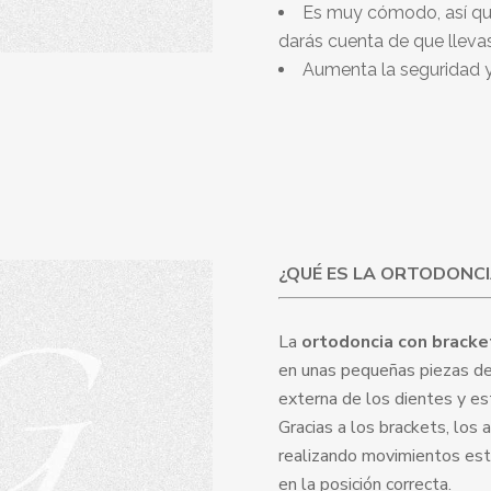
Es muy cómodo, así qu
darás cuenta de que lleva
Aumenta la seguridad y 
¿QUÉ ES LA ORTODONC
La
ortodoncia con bracke
en unas pequeñas piezas d
externa de los dientes y esta
Gracias a los brackets, los 
realizando movimientos est
en la posición correcta.