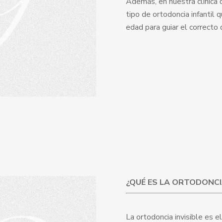
Además, en nuestra clínica
tipo de ortodoncia infantil 
edad para guiar el correcto d
¿QUÉ ES LA ORTODONCI
La ortodoncia invisible es 