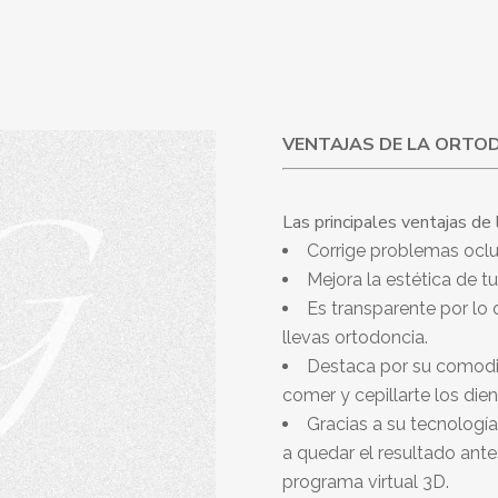
VENTAJAS DE LA ORTOD
Las principales ventajas de 
Corrige problemas oclus
Mejora la estética de tu
Es transparente por lo 
llevas ortodoncia.
Destaca por su comodida
comer y cepillarte los die
Gracias a su tecnologi
a quedar el resultado ante
programa virtual 3D.