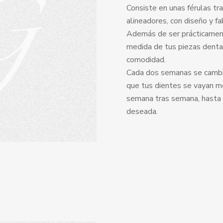
Consiste en unas férulas t
alineadores, con diseño y fa
Además de ser prácticamente
medida de tus piezas dental
comodidad.
Cada dos semanas se cambiar
que tus dientes se vayan m
semana tras semana, hasta q
deseada.