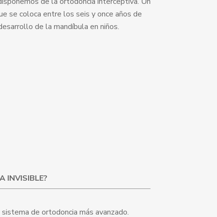
 disponemos de la ortodoncia interceptiva. Un
que se coloca entre los seis y once años de
esarrollo de la mandíbula en niños.
A INVISIBLE?
el sistema de ortodoncia más avanzado.