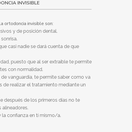
ONCIA INVISIBLE
la ortodoncia invisible son:
ivos y de posición dental.
 sonrisa.
que casi nadie se dará cuenta de que
d, puesto que al ser extraíble te permite
ntes con normalidad.
́a de vanguardia, te permite saber como va
s de realizar el tratamiento mediante un
e después de los primeros días no te
s alineadores.
la confianza en tí mismo/a.